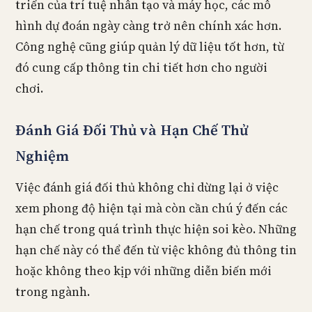
triển của trí tuệ nhân tạo và máy học, các mô
hình dự đoán ngày càng trở nên chính xác hơn.
Công nghệ cũng giúp quản lý dữ liệu tốt hơn, từ
đó cung cấp thông tin chi tiết hơn cho người
chơi.
Đánh Giá Đối Thủ và Hạn Chế Thử
Nghiệm
Việc đánh giá đối thủ không chỉ dừng lại ở việc
xem phong độ hiện tại mà còn cần chú ý đến các
hạn chế trong quá trình thực hiện soi kèo. Những
hạn chế này có thể đến từ việc không đủ thông tin
hoặc không theo kịp với những diễn biến mới
trong ngành.