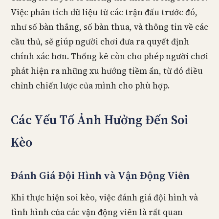
Việc phân tích dữ liệu từ các trận đấu trước đó,
như số bàn thắng, số bàn thua, và thông tin về các
cầu thủ, sẽ giúp người chơi đưa ra quyết định
chính xác hơn. Thống kê còn cho phép người chơi
phát hiện ra những xu hướng tiềm ẩn, từ đó điều
chỉnh chiến lược của mình cho phù hợp.
Các Yếu Tố Ảnh Hưởng Đến Soi
Kèo
Đánh Giá Đội Hình và Vận Động Viên
Khi thực hiện soi kèo, việc đánh giá đội hình và
tình hình của các vận động viên là rất quan