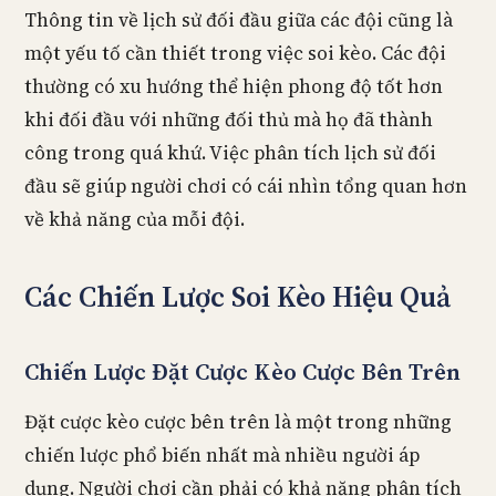
Thông tin về lịch sử đối đầu giữa các đội cũng là
một yếu tố cần thiết trong việc soi kèo. Các đội
thường có xu hướng thể hiện phong độ tốt hơn
khi đối đầu với những đối thủ mà họ đã thành
công trong quá khứ. Việc phân tích lịch sử đối
đầu sẽ giúp người chơi có cái nhìn tổng quan hơn
về khả năng của mỗi đội.
Các Chiến Lược Soi Kèo Hiệu Quả
Chiến Lược Đặt Cược Kèo Cược Bên Trên
Đặt cược kèo cược bên trên là một trong những
chiến lược phổ biến nhất mà nhiều người áp
dụng. Người chơi cần phải có khả năng phân tích