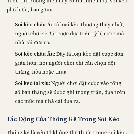
Trên thị trường hiện nay có rất nhiều loại soi kèo
phổ biến, bao gồm:
Soi kèo châu Á:
Là loại kèo thường thấy nhất,
người chơi sẽ đặt cược dựa trên tỷ lệ cược mà
nhà cái đưa ra.
Soi kèo châu Âu:
Đây là loại kèo đặt cược đơn
giản hơn, nơi người chơi chỉ cần chọn đội
thắng, hòa hoặc thua.
Soi kèo tài xỉu:
Người chơi đặt cược vào tổng
số bàn thắng sẽ được ghi trong trận, dựa trên
các mức mà nhà cái đưa ra.
Tác Động Của Thống Kê Trong Soi Kèo
Thống kê là yếu tố không thể thiếu trong soi kèo.