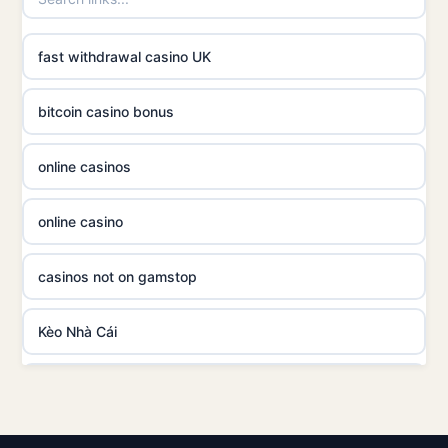
non gamstop casinos
casino norge
non gamstop casinos
fast withdrawal casino UK
uusimmat nettikasinot
non gamstop casinos
bitcoin casino bonus
meilleur casino en ligne
non gamstop casinos
online casinos
sazkove kancelare cr
non gamstop casinos
online casino
sázkové kanceláře
casinos not on gamstop
online casino cz
Kèo Nhà Cái
casino online
https://keonhacai5.ae.org/
zahraniční online casino
online casino