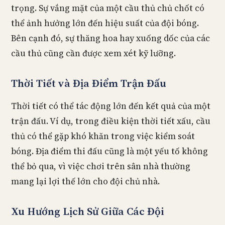
trọng. Sự vắng mặt của một cầu thủ chủ chốt có
thể ảnh hưởng lớn đến hiệu suất của đội bóng.
Bên cạnh đó, sự thăng hoa hay xuống dốc của các
cầu thủ cũng cần được xem xét kỹ lưỡng.
Thời Tiết và Địa Điểm Trận Đấu
Thời tiết có thể tác động lớn đến kết quả của một
trận đấu. Ví dụ, trong điều kiện thời tiết xấu, cầu
thủ có thể gặp khó khăn trong việc kiểm soát
bóng. Địa điểm thi đấu cũng là một yếu tố không
thể bỏ qua, vì việc chơi trên sân nhà thường
mang lại lợi thế lớn cho đội chủ nhà.
Xu Hướng Lịch Sử Giữa Các Đội