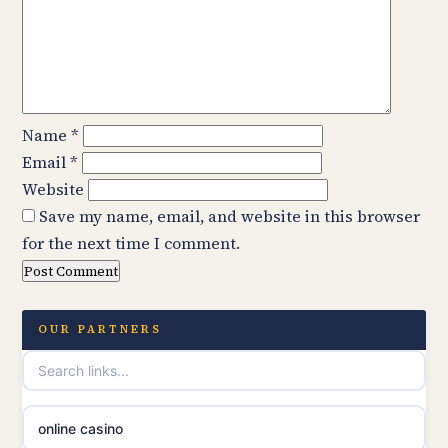
Name
*
Email
*
Website
Save my name, email, and website in this browser
for the next time I comment.
OUR PARTNERS
online casino