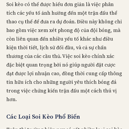
Soi kèo có thể được hiểu đơn giản là việc phân
tích các yếu tố ảnh hưởng đến một trận đấu thể
thao cụ thể để đưa ra dự đoán. Điều này không chỉ
bao gồm việc xem xét phong độ của đội bóng, mà
còn liên quan đến nhiều yếu tố khác như điều
kiện thời tiết, lịch sử đối đầu, và cả sự chấn
thương của các cầu thủ. Việc soi kèo chính xác
đặc biệt quan trọng bởi nó giúp người đặt cược
đạt được lợi nhuận cao, đồng thời cung cấp thông
tin hữu ích cho những người yêu thích bóng đá
trong việc chứng kiến trận đấu một cách thú vị
hơn.
Các Loại Soi Kèo Phổ Biến