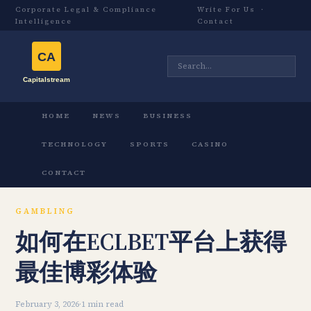
Corporate Legal & Compliance
Write For Us
·
Intelligence
Contact
HOME
NEWS
BUSINESS
TECHNOLOGY
SPORTS
CASINO
CONTACT
GAMBLING
如何在ECLBET平台上获得
最佳博彩体验
February 3, 2026
·
1 min read