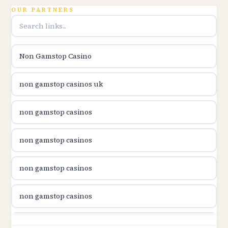
online kasina hrvatska
OUR PARTNERS
utländska casino
Non Gamstop Casino
utländska casino
non gamstop casinos uk
utländska casino
non gamstop casinos
casinon på nätet
non gamstop casinos
online casino canada
non gamstop casinos
online casino canada
non gamstop casinos
online casino canada
non gamstop casinos