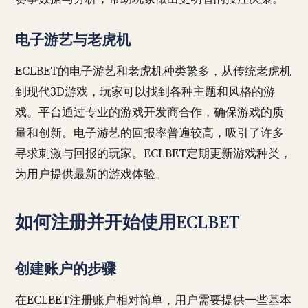
电子游艺与老虎机
ECLBET的电子游艺和老虎机种类繁多，从传统老虎机
到现代3D游戏，玩家可以找到各种主题和风格的游
戏。平台通过专业的游戏开发商合作，确保游戏的质
量和创新。电子游艺的回报率普遍较高，吸引了许多
寻求刺激与回报的玩家。ECLBET定期更新游戏种类，
为用户提供最新的游戏体验。
如何注册并开始使用ECLBET
创建账户的步骤
在ECLBET注册账户相对简单，用户需要提供一些基本