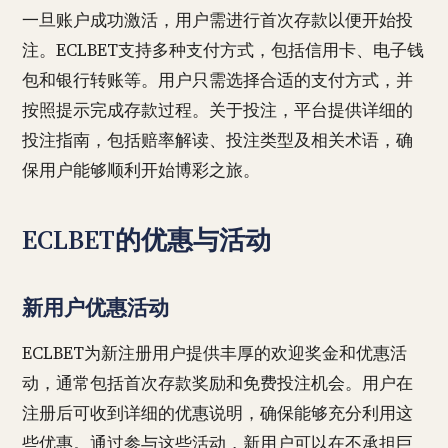
一旦账户成功激活，用户需进行首次存款以便开始投
注。ECLBET支持多种支付方式，包括信用卡、电子钱
包和银行转账等。用户只需选择合适的支付方式，并
按照提示完成存款过程。关于投注，平台提供详细的
投注指南，包括赔率解读、投注类型及相关术语，确
保用户能够顺利开始博彩之旅。
ECLBET的优惠与活动
新用户优惠活动
ECLBET为新注册用户提供丰厚的欢迎奖金和优惠活
动，通常包括首次存款奖励和免费投注机会。用户在
注册后可收到详细的优惠说明，确保能够充分利用这
些优惠。通过参与这些活动，新用户可以在不承担巨