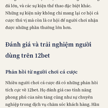
đá lớn, và các sự kiện thể thao đặc biệt khác.
Những sự kiện này không chỉ mang lại cơ hội cá
cược thú vị mà còn là cơ hội để người chơi nhận
được những phần thưởng lớn hơn.
Đánh giá và trải nghiệm người
dùng trên 12bet
Phản hồi từ người chơi cá cược
Nhiều người chơi cá cược đã có những phản hồi
tích cực về 12bet. Họ đánh giá cao tính năng
phong phú của nền tảng cũng như sự chuyên
nghiệp trong dịch vụ chăm sóc khách hàng. Hầu