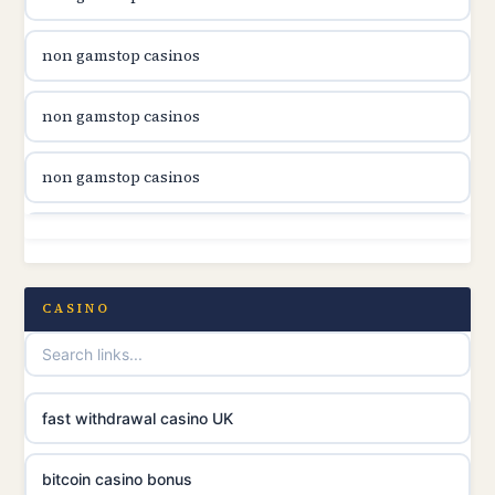
casinon på nätet
non gamstop casinos
online casino canada
non gamstop casinos
online casino canada
non gamstop casinos
online casino canada
non gamstop casinos
online casino canada
non gamstop casinos
CASINO
online casinos
non gamstop casinos
casino norge
non gamstop casinos
fast withdrawal casino UK
uusimmat nettikasinot
non gamstop casinos
bitcoin casino bonus