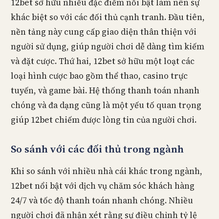
12bet sở hữu nhiều đặc điểm nổi bật làm nên sự
khác biệt so với các đối thủ cạnh tranh. Đầu tiên,
nền tảng này cung cấp giao diện thân thiện với
người sử dụng, giúp người chơi dễ dàng tìm kiếm
và đặt cược. Thứ hai, 12bet sở hữu một loạt các
loại hình cược bao gồm thể thao, casino trực
tuyến, và game bài. Hệ thống thanh toán nhanh
chóng và đa dạng cũng là một yếu tố quan trọng
giúp 12bet chiếm được lòng tin của người chơi.
So sánh với các đối thủ trong ngành
Khi so sánh với nhiều nhà cái khác trong ngành,
12bet nổi bật với dịch vụ chăm sóc khách hàng
24/7 và tốc độ thanh toán nhanh chóng. Nhiều
người chơi đã nhận xét rằng sự điều chỉnh tỷ lệ