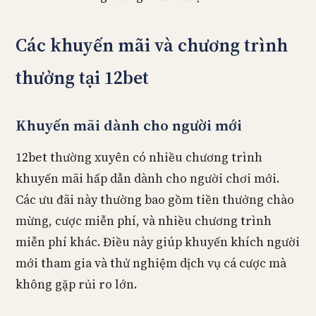
Các khuyến mãi và chương trình
thưởng tại 12bet
Khuyến mãi dành cho người mới
12bet thường xuyên có nhiều chương trình
khuyến mãi hấp dẫn dành cho người chơi mới.
Các ưu đãi này thường bao gồm tiền thưởng chào
mừng, cược miễn phí, và nhiều chương trình
miễn phí khác. Điều này giúp khuyến khích người
mới tham gia và thử nghiệm dịch vụ cá cược mà
không gặp rủi ro lớn.